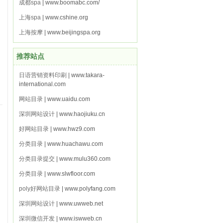
成都spa
| www.boomabc.com/
上海spa
| www.cshine.org
上海按摩
| www.beijingspa.org
推荐站点
日语营销资料印刷
| www.takara-
international.com
网站目录
| www.uaidu.com
深圳网站设计
| www.haojiuku.cn
好网站目录
| www.hwz9.com
分类目录
| www.huachawu.com
分类目录提交
| www.mulu360.com
分类目录
| www.slwfloor.com
poly好网站目录
| www.polyfang.com
深圳网站设计
| www.uwweb.net
深圳微信开发
| www.iswweb.cn