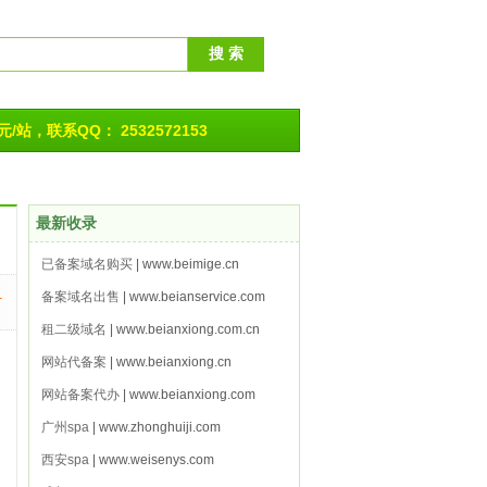
/站，联系QQ： 2532572153
最新收录
已备案域名购买
| www.beimige.cn
1
备案域名出售
| www.beianservice.com
租二级域名
| www.beianxiong.com.cn
网站代备案
| www.beianxiong.cn
网站备案代办
| www.beianxiong.com
广州spa
| www.zhonghuiji.com
西安spa
| www.weisenys.com