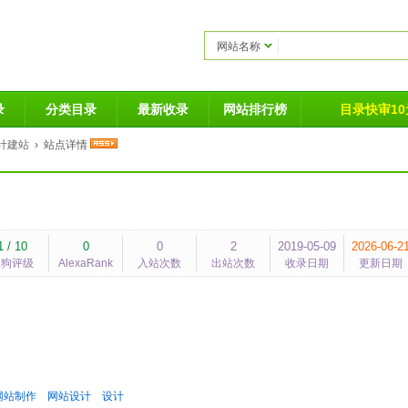
网站名称
录
分类目录
最新收录
网站排行榜
目录快审10元
计建站
› 站点详情
1 / 10
0
0
2
2019-05-09
2026-06-2
搜狗评级
AlexaRank
入站次数
出站次数
收录日期
更新日期
网站制作
网站设计
设计