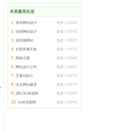
本类最受欢迎
1.
深圳网站设计
热度 / 3204℃
2.
深圳网站设计
热度 / 2774℃
3.
深圳做网站
热度 / 1830℃
4.
合肥直播开发
热度 / 1747℃
5.
商标注册
热度 / 1590℃
6.
网站设计公司
热度 / 1586℃
7.
艾都VI设计
热度 / 1567℃
8.
北京网站建设
热度 / 1557℃
»
9.
ZBLOG资源网
热度 / 1519℃
10.
Vultr优惠网
热度 / 1464℃