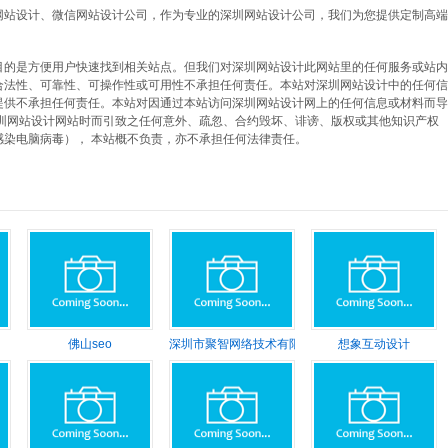
网站设计、微信网站设计公司，作为专业的深圳网站设计公司，我们为您提供定制高端
目的是方便用户快速找到相关站点。但我们对深圳网站设计此网站里的任何服务或站内
合法性、可靠性、可操作性或可用性不承担任何责任。本站对深圳网站设计中的任何信
提供不承担任何责任。本站对因通过本站访问深圳网站设计网上的任何信息或材料而导
深圳网站设计网站时而引致之任何意外、疏忽、合约毁坏、诽谤、版权或其他知识产权
染电脑病毒）， 本站概不负责，亦不承担任何法律责任。
佛山seo
深圳市聚智网络技术有限公司
想象互动设计