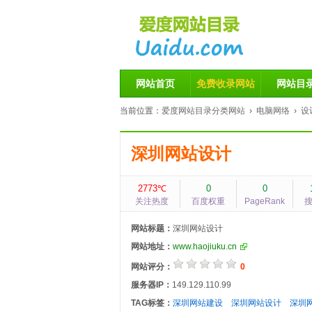
网站首页
免费收录网站
网站目
当前位置：
爱度网站目录分类网站
›
电脑网络
›
设
深圳网站设计
2773℃
0
0
关注热度
百度权重
PageRank
网站标题：
深圳网站设计
网站地址：
www.haojiuku.cn
网站评分：
0
服务器IP：
149.129.110.99
TAG标签：
深圳网站建设
深圳网站设计
深圳