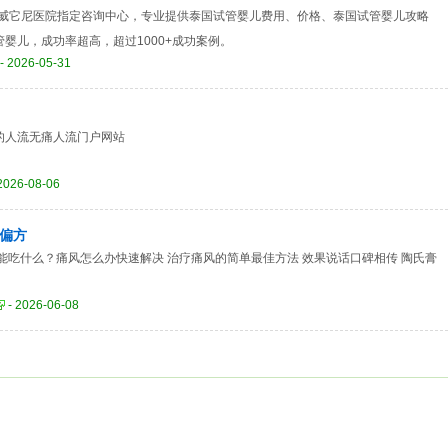
儿威它尼医院指定咨询中心，专业提供泰国试管婴儿费用、价格、泰国试管婴儿攻略
婴儿，成功率超高，超过1000+成功案例。
- 2026-05-31
的人流无痛人流门户网站
2026-08-06
偏方
能吃什么？痛风怎么办快速解决 治疗痛风的简单最佳方法 效果说话口碑相传 陶氏膏
- 2026-06-08