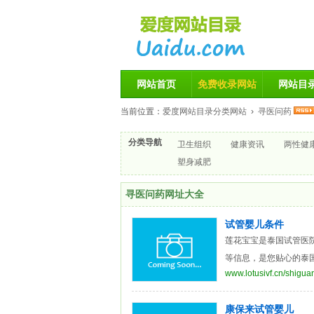
网站首页
免费收录网站
网站目
当前位置：
爱度网站目录分类网站
›
寻医问药
分类导航
卫生组织
健康资讯
两性健
塑身减肥
寻医问药网址大全
试管婴儿条件
莲花宝宝是泰国试管医
等信息，是您贴心的泰
www.lotusivf.cn/shiguan
康保来试管婴儿