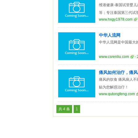
维港健康-泰国试管婴
等；专注泰国第三代试管
www.hxgy1978.com
中华人流网
中华人流网是中国最大
www.csrenliu.com
- 
痛风如何治疗，痛风
痛风的饮食 痛风病人不
贴为您解惑治疗！
www.qutongfeng.com
共 4 条
1