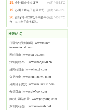
18.
金针菇企业点评网
热度 / 4632℃
19.
苏州上声电子有限公司
热度 / 4625℃
20.
百纳网 - B2B电子商务平
热度 / 4587℃
台 - B2B电子商务网站
推荐站点
日语营销资料印刷
| www.takara-
international.com
网站目录
| www.uaidu.com
深圳网站设计
| www.haojiuku.cn
好网站目录
| www.hwz9.com
分类目录
| www.huachawu.com
分类目录提交
| www.mulu360.com
分类目录
| www.slwfloor.com
poly好网站目录
| www.polyfang.com
深圳网站设计
| www.uwweb.net